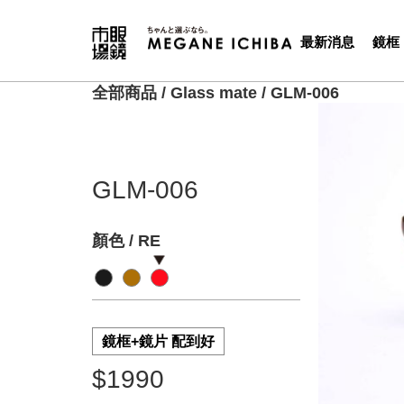
最新消息
鏡框
全部商品
/
Glass mate
/
GLM-006
GLM-006
顏色 / RE
鏡框+鏡片 配到好
$1990