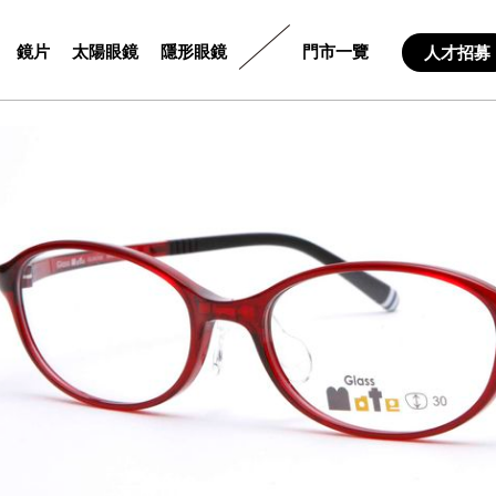
鏡片
太陽眼鏡
隱形眼鏡
門市一覽
人才招募