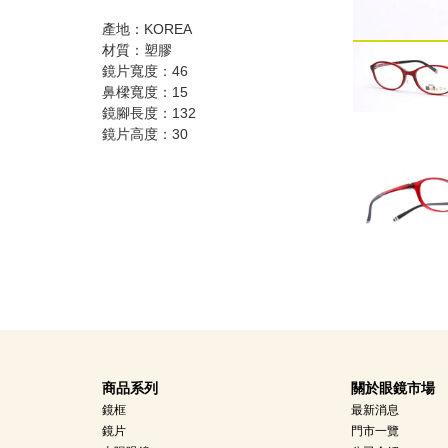
產地：KOREA
材質：塑膠
鏡片寬度：46
鼻樑寬度：15
鏡腳長度：132
鏡片高度：30
商品系列
關於眼鏡市場
鏡框
最新消息
鏡片
門市一覽