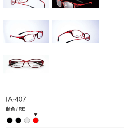
IA-407
顏色 / RE