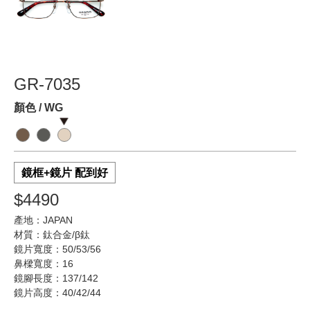
GR-7035
顏色 / WG
鏡框+鏡片 配到好
$4490
產地：JAPAN
材質：鈦合金/β鈦
鏡片寬度：50/53/56
鼻樑寬度：16
鏡腳長度：137/142
鏡片高度：40/42/44