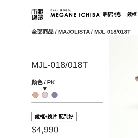
最新消息
鏡框
全部商品
/
MAJOLISTA
/
MJL-018/018T
MJL-018/018T
顏色 / PK
鏡框+鏡片 配到好
$4,990