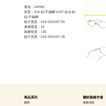
產地：JAPAN
材質：018-鈦/不鏽鋼 018T-鈦合金/
鈦/不鏽鋼
鏡片寬度：018-53/018T-55
鼻樑寬度：16
鏡腳長度：135
鏡片高度：018-35/018T-38
商品系列
關於眼鏡市場
鏡框
最新消息