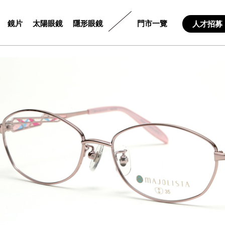
鏡片
太陽眼鏡
隱形眼鏡
門市一覽
人才招募