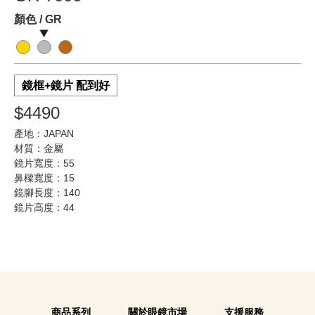
顏色 / GR
鏡框+鏡片 配到好
$4490
產地：JAPAN
材質：金屬
鏡片寬度：55
鼻樑寬度：15
鏡腳長度：140
鏡片高度：44
商品系列
關於眼鏡市場
支援服務