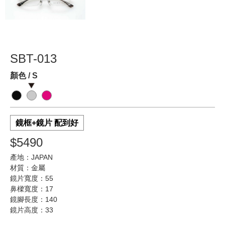
SBT-013
顏色 / S
鏡框+鏡片 配到好
$5490
產地：JAPAN
材質：金屬
鏡片寬度：55
鼻樑寬度：17
鏡腳長度：140
鏡片高度：33