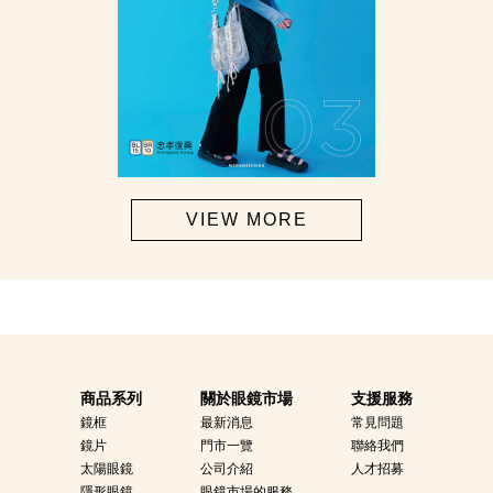
VIEW MORE
商品系列
關於眼鏡市場
支援服務
鏡框
最新消息
常見問題
鏡片
門市一覽
聯絡我們
太陽眼鏡
公司介紹
人才招募
隱形眼鏡
眼鏡市場的服務