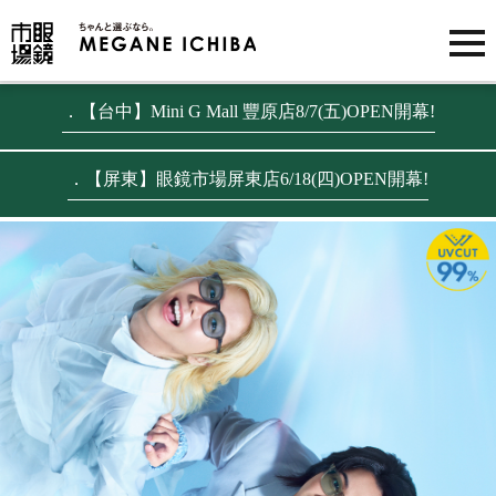
．【台中】Mini G Mall 豐原店8/7(五)OPEN開幕!
．【屏東】眼鏡市場屏東店6/18(四)OPEN開幕!