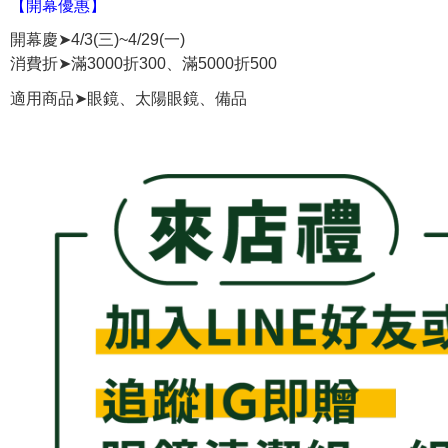
【開幕優惠】
開幕慶➤4/3(三)~4/29(一)
消費折➤滿3000折300、滿5000折500
➤
適用商品
眼鏡、太陽眼鏡、備品