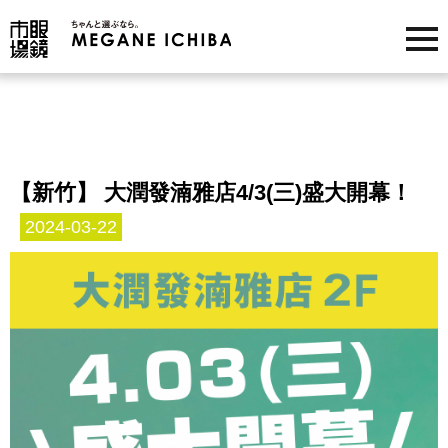
【新竹】 大潤發湳雅店4/3(三)盛大開幕！
2024-03-22