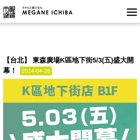
【台北】 東森廣場K區地下街5/3(五)盛大開
幕！
2024-04-26