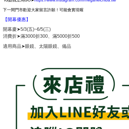
IG點我立馬GO➤
https://www.instagram.com/meganeichiba.tw/
下一間門市歡迎大家留言許願！可能會實現喔
【開幕優惠】
開幕慶➤5/3(五)~6/5(三)
消費折➤滿3000折300、滿5000折500
➤
適用商品
眼鏡、太陽眼鏡、備品