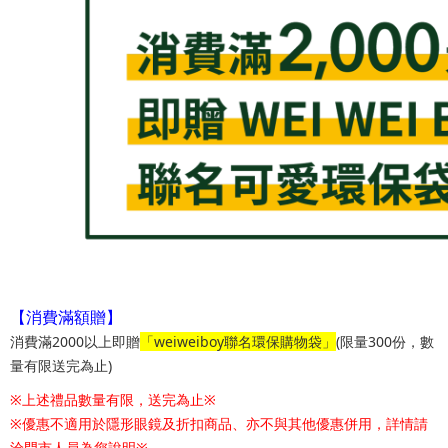
【消費滿額贈】
消費滿2000以上即贈
「weiweiboy聯名環保購物袋」
(限量300份，數
量有限送完為止)
※上述禮品數量有限，送完為止※
※優惠不適用於隱形眼鏡及折扣商品、亦不與其他優惠併用，詳情請
洽門市人員為您說明※