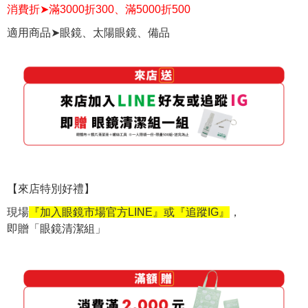
消費折➤滿3000折300、滿5000折500
適用商品➤眼鏡、太陽眼鏡、備品
【來店特別好禮】
現場
『加入眼鏡市場官方LINE』或『追蹤IG』
，
即贈「眼鏡清潔組」