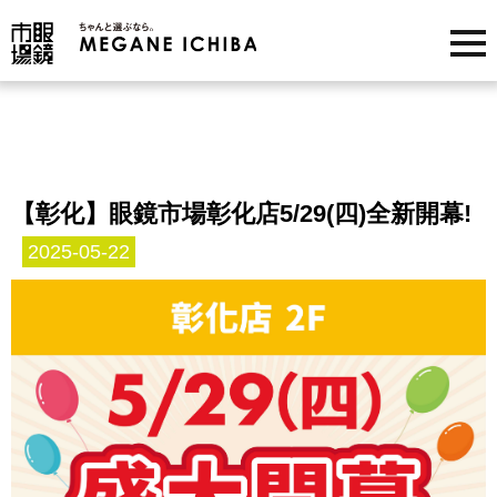
【彰化】眼鏡市場彰化店5/29(四)全新開幕!
2025-05-22