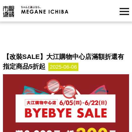
【改裝SALE】大江購物中心店滿額折還有
指定商品5折起
2025-06-06