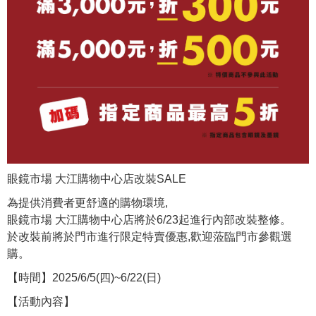
眼鏡市場 大江購物中心店改裝SALE
為提供消費者更舒適的購物環境,
眼鏡市場 大江購物中心店將於6/23起進行內部改裝整修。
於改裝前將於門市進行限定特賣優惠,歡迎蒞臨門市參觀選
購。
【時間】2025/6/5(四)~6/22(日)
【活動內容】