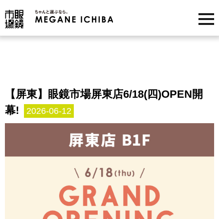
【屏東】眼鏡市場屏東店6/18(四)OPEN開
幕!
2026-06-12