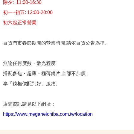
除夕: 11:00-16:30
初一~初五: 12:00-20:00
初六起正常營業
百貨門市春節期間的營業時間,請依百貨公告為準。
無論任何度數・散光程度
搭配多焦・超薄・極薄鏡片 全部不加價！
享「鏡框價配到好」服務。
店鋪資訊請見以下網址：
https://www.meganeichiba.com.tw/location