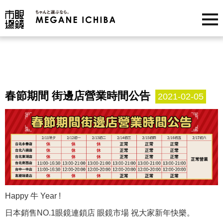
春節期間 街邊店營業時間公告
2021-02-05
Happy 牛 Year !
日本銷售NO.1眼鏡連鎖店 眼鏡市場 祝大家新年快樂。