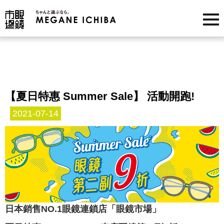
【夏日特惠 Summer Sale】 活動開跑!
2021-07-14
日本銷售NO.1眼鏡連鎖店「眼鏡市場」