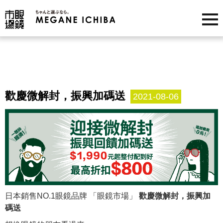
歡慶微解封，振興加碼送
2021-08-06
日本銷售NO.1眼鏡品牌 「眼鏡市場」
歡慶微解封，振興加
碼送