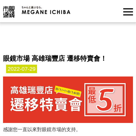
眼鏡市場 高雄瑞豐店 遷移特賣會！
2022-07-29
感謝您一直以來對眼鏡市場的支持。