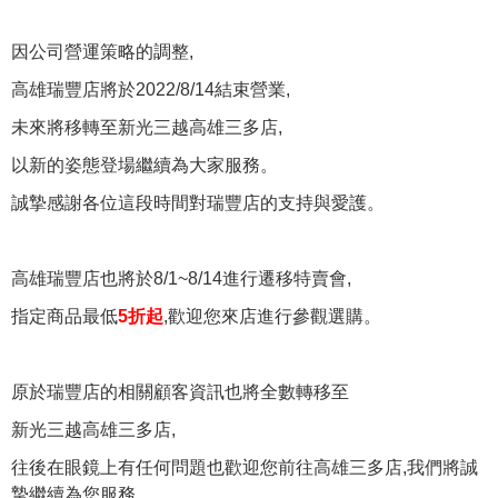
因公司營運策略的調整,
高雄瑞豐店將於2022/8/14結束營業,
未來將移轉至新光三越高雄三多店,
以新的姿態登場繼續為大家服務。
誠摯感謝各位這段時間對瑞豐店的支持與愛護。
高雄瑞豐店也將於8/1~8/14進行遷移特賣會,
指定商品最低
5折起
,歡迎您來店進行參觀選購。
原於瑞豐店的相關顧客資訊也將全數轉移至
新光三越高雄三多店,
往後在眼鏡上有任何問題也歡迎您前往高雄三多店,我們將誠
摯繼續為您服務。