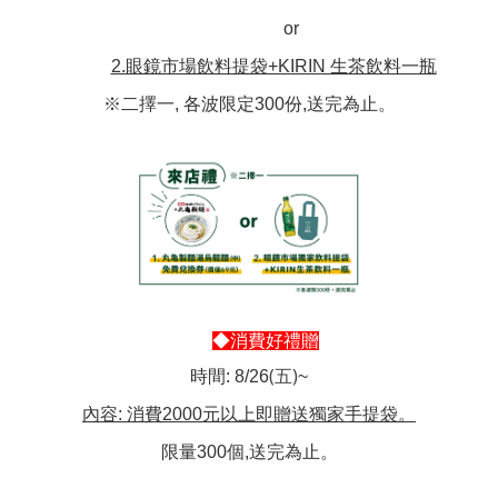
or
2.眼鏡市場飲料提袋+KIRIN 生茶飲料一瓶
※二擇一, 各波限定300份,送完為止。
◆消費好禮贈
(五)
時間: 8/26
~
內容: 消費2000元以上即贈送獨家手提袋。
限量300個,送完為止。