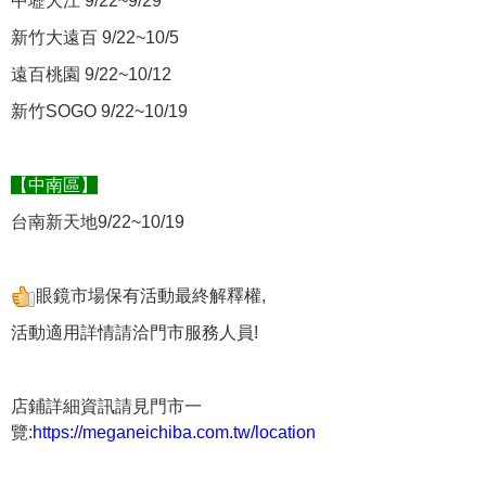
中壢大江 9/22~9/29
新竹大遠百 9/22~10/5
遠百桃園 9/22~10/12
新竹SOGO 9/22~10/19
【中南區】
台南新天地9/22~10/19
眼鏡市場保有活動最終解釋權,
活動適用詳情請洽門市服務人員!
店鋪詳細資訊請見門市一
覽:
https://meganeichiba.com.tw/location