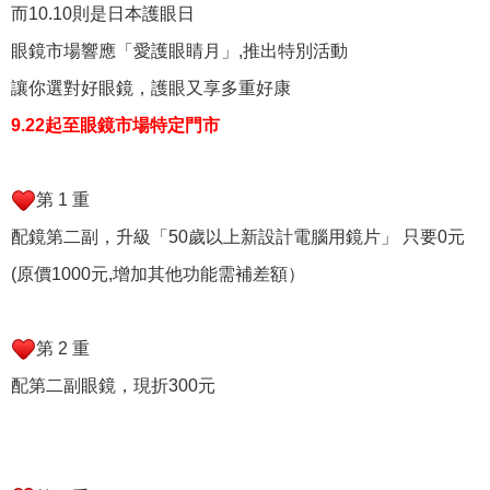
而10.10則是日本護眼日
眼鏡市場響應「愛護眼睛月」,推出特別活動
讓你選對好眼鏡，護眼又享多重好康
9.22起至眼鏡市場特定門市
第 1 重
配鏡第二副，升級「50歲以上新設計電腦用鏡片」 只要0元
(原價1000元,增加其他功能需補差額）
第 2 重
配第二副眼鏡，現折300元