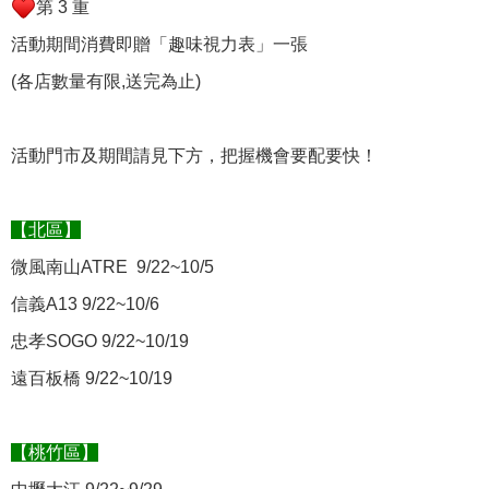
第 3 重
活動期間消費即贈「趣味視力表」一張
(各店數量有限,送完為止)
活動門市及期間請見下方，把握機會要配要快！
【北區】
微風南山ATRE 9/22~10/5
信義A13 9/22~10/6
忠孝SOGO 9/22~10/19
遠百板橋 9/22~10/19
【桃竹區】