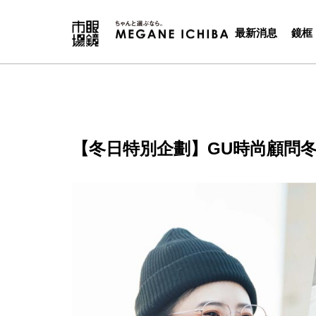
最新消息
鏡框
【冬日特別企劃】GU時尚顧問