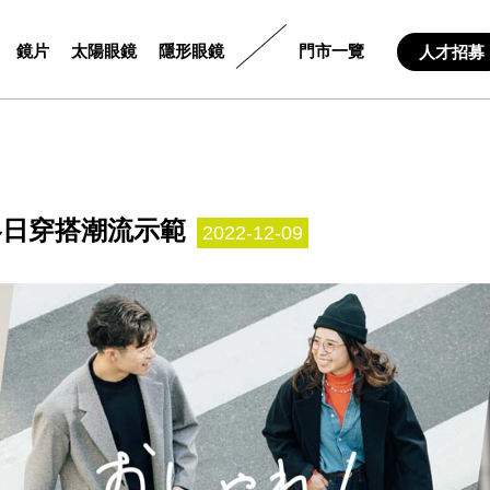
鏡片
太陽眼鏡
隱形眼鏡
門市一覽
人才招募
冬日穿搭潮流示範
2022-12-09