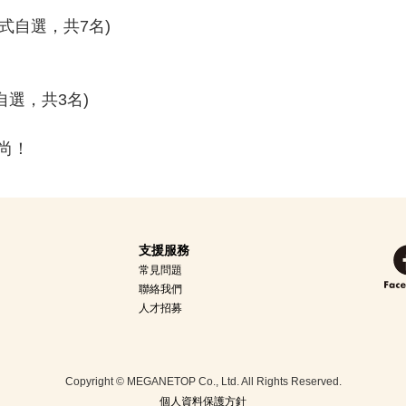
式自選，共7名)
自選，共3名)
尚！
支援服務
常見問題
聯絡我們
人才招募
Copyright © MEGANETOP Co., Ltd. All Rights Reserved.
個人資料保護方針