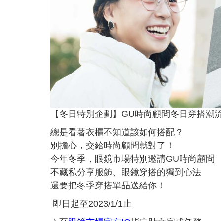
【冬日特別企劃】GU時尚顧問冬日穿搭潮
總是看著衣櫃不知道該如何搭配？
別擔心，交給時尚顧問就對了！
今年冬季，眼鏡市場特別邀請GU時尚顧問
不藏私分享服飾、眼鏡穿搭的獨到心法
還要把冬季穿搭單品送給你！
即日起至2023/1/1止