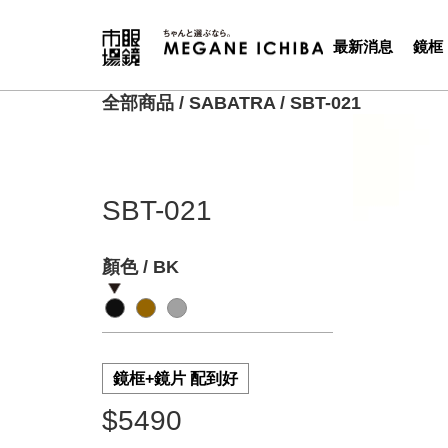
最新消息
鏡框
全部商品
/
SABATRA
/
SBT-021
SBT-021
顏色 / BK
鏡框+鏡片 配到好
$5490