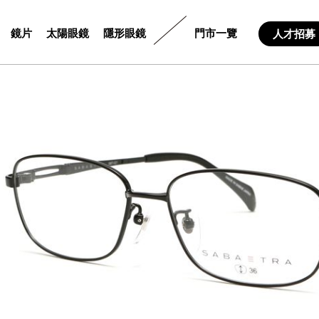
鏡片
太陽眼鏡
隱形眼鏡
門市一覽
人才招募