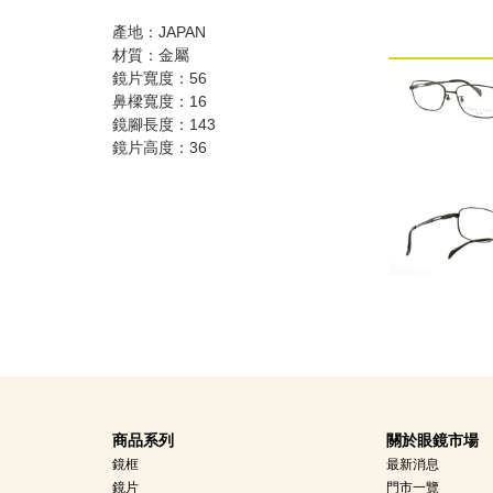
產地：JAPAN
材質：金屬
鏡片寬度：56
鼻樑寬度：16
鏡腳長度：143
鏡片高度：36
商品系列
關於眼鏡市場
鏡框
最新消息
鏡片
門市一覽