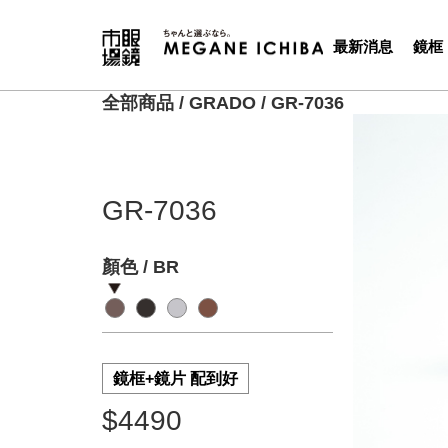
最新消息
鏡框
全部商品
/
GRADO
/
GR-7036
GR-7036
顏色 / BR
鏡框+鏡片 配到好
$4490