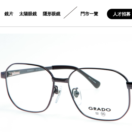
鏡片
太陽眼鏡
隱形眼鏡
門市一覽
人才招募