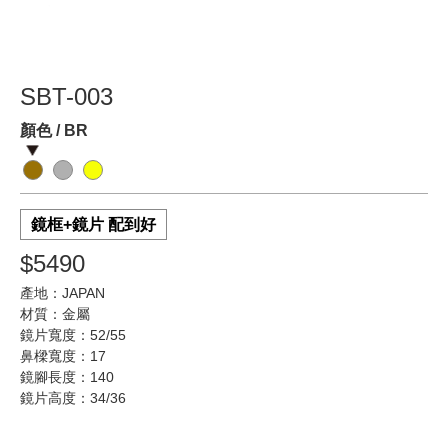
SBT-003
顏色 / BR
鏡框+鏡片 配到好
$5490
產地：JAPAN
材質：金屬
鏡片寬度：52/55
鼻樑寬度：17
鏡腳長度：140
鏡片高度：34/36