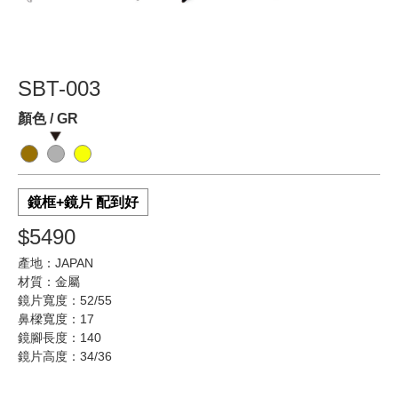
SBT-003
顏色 / GR
鏡框+鏡片 配到好
$5490
產地：JAPAN
材質：金屬
鏡片寬度：52/55
鼻樑寬度：17
鏡腳長度：140
鏡片高度：34/36