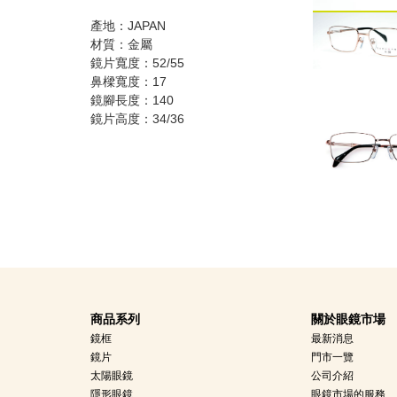
產地：JAPAN
材質：金屬
鏡片寬度：52/55
鼻樑寬度：17
鏡腳長度：140
鏡片高度：34/36
商品系列
關於眼鏡市場
鏡框
最新消息
鏡片
門市一覽
太陽眼鏡
公司介紹
隱形眼鏡
眼鏡市場的服務