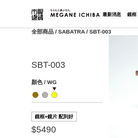
最新消息
鏡框
全部商品
/
SABATRA
/
SBT-003
SBT-003
顏色 / WG
鏡框+鏡片 配到好
$5490