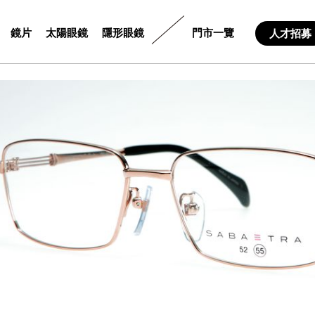
鏡片
太陽眼鏡
隱形眼鏡
門市一覽
人才招募